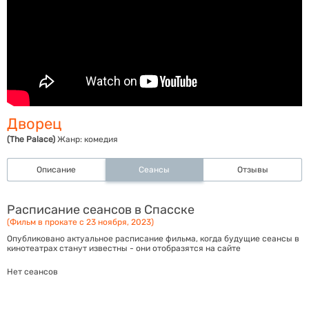
Дворец
(The Palace)
Жанр:
комедия
Описание
Сеансы
Отзывы
Расписание сеансов в Спасске
(Фильм в прокате с 23 ноября, 2023)
Опубликовано актуальное расписание фильма, когда будущие сеансы в
кинотеатрах станут известны - они отобразятся на сайте
Нет сеансов