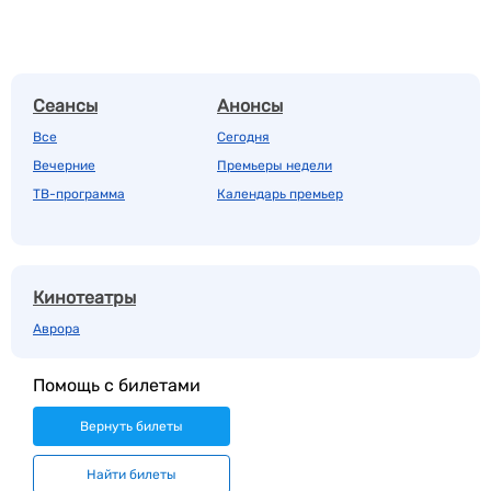
Сеансы
Анонсы
Все
Сегодня
Вечерние
Премьеры недели
ТВ-программа
Календарь премьер
Кинотеатры
Аврора
Помощь с билетами
Вернуть билеты
Найти билеты