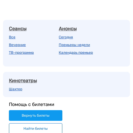
Сеансы
Анонсы
Все
Сегодня
Вечерние
Премьеры недели
ТВ-программа
Календарь премьер
Кинотеатры
Шахтер
Помощь с билетами
Вернуть билеты
Найти билеты