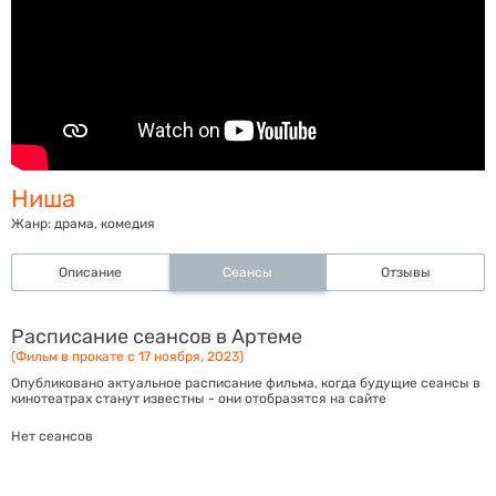
Ниша
Жанр:
драма, комедия
Описание
Сеансы
Отзывы
Расписание сеансов в Артеме
(Фильм в прокате с 17 ноября, 2023)
Опубликовано актуальное расписание фильма, когда будущие сеансы в
кинотеатрах станут известны - они отобразятся на сайте
Нет сеансов