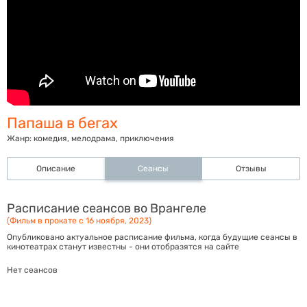
Папаша в бегах
Жанр:
комедия, мелодрама, приключения
Описание
Сеансы
Отзывы
Расписание сеансов во Врангеле
(Фильм в прокате с 16 ноября, 2023)
Опубликовано актуальное расписание фильма, когда будущие сеансы в
кинотеатрах станут известны - они отобразятся на сайте
Нет сеансов