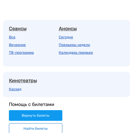
Сеансы
Анонсы
Все
Сегодня
Вечерние
Премьеры недели
ТВ-программа
Календарь премьер
Кинотеатры
Каскад
Помощь с билетами
Вернуть билеты
Найти билеты