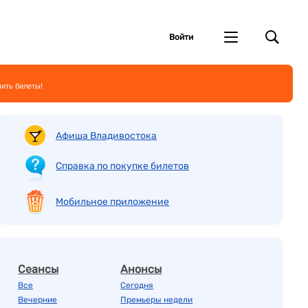
Войти
пить билеты!
Афиша Владивостока
Справка по покупке билетов
Мобильное приложение
Сеансы
Анонсы
Все
Сегодня
Вечерние
Премьеры недели