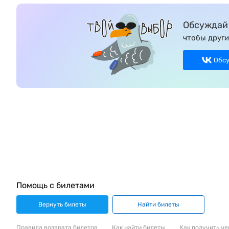
Обсуждай 
чтобы други
Обс
Помощь с билетами
Вернуть билеты
Найти билеты
Правила возврата билетов
Как найти билеты
Как получить че