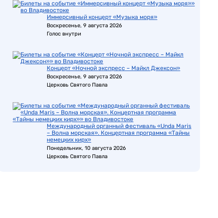
Иммерсивный концерт «Музыка моря»
Воскресенье, 9 августа 2026
Голос внутри
Концерт «Ночной экспресс – Майкл Джексон»
Воскресенье, 9 августа 2026
Церковь Святого Павла
Международный органный фестиваль «Unda Maris
– Волна морская». Концертная программа «Тайны
немецких кирх»
Понедельник, 10 августа 2026
Церковь Святого Павла