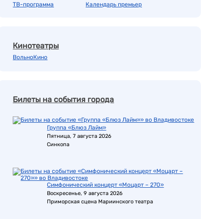
ТВ-программа
Календарь премьер
Кинотеатры
ВольноКино
Билеты на события города
Группа «Блюз Лайм»
Пятница, 7 августа 2026
Синкопа
Симфонический концерт «Моцарт – 270»
Воскресенье, 9 августа 2026
Приморская сцена Мариинского театра