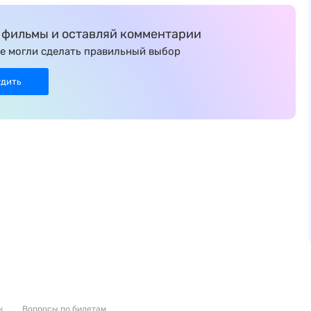
фильмы и оставляй комментарии
е могли сделать правильный выбор
удить
к
Вопросы по билетам