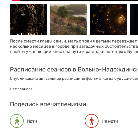
После смерти главы семьи, мать с тремя детьми переезжает 
несколько месяцев в городе при загадочных обстоятельствах
пройти ужасающий квест на пути к разгадке легенды о Буги
Расписание сеансов в Вольно-Надеждинс
Опубликовано актуальное расписание фильма, когда будущие сеа
Нет сеансов
Поделись впечатлениями
Идти
Не идти