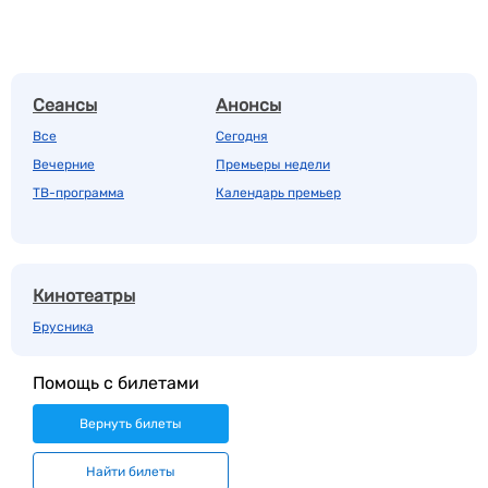
Сеансы
Анонсы
Все
Сегодня
Вечерние
Премьеры недели
ТВ-программа
Календарь премьер
Кинотеатры
Брусника
Помощь с билетами
Вернуть билеты
Найти билеты