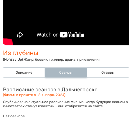
Из глубины
(No Way Up)
Жанр:
боевик, триллер, драма, приключения
Описание
Сеансы
Отзывы
Расписание сеансов в Дальнегорске
(Фильм в прокате с 18 января, 2024)
Опубликовано актуальное расписание фильма, когда будущие сеансы в
кинотеатрах станут известны - они отобразятся на сайте
Нет сеансов