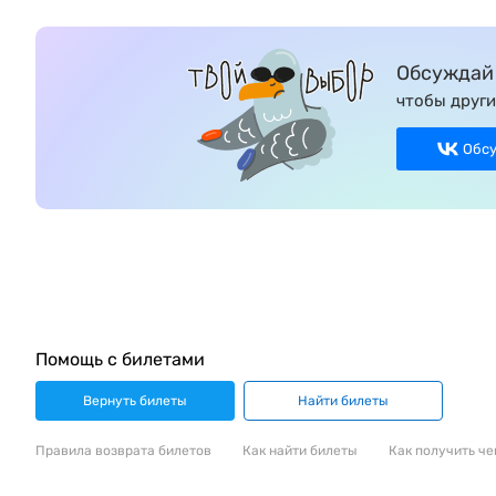
Обсуждай 
чтобы други
Обс
Помощь с билетами
Вернуть билеты
Найти билеты
Правила возврата билетов
Как найти билеты
Как получить че