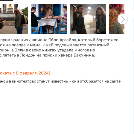
 приключениях шпиона Обри Аргайла, который борется со
я на поезде к маме, к ней подсаживается развязный
он, а Элли в своих книгах угадала многое из
 лететь в Лондон на поиски хакера Бакунина.
окате с 8 февраля, 2024)
нсы в кинотеатрах станут известны - они отобразятся на сайте