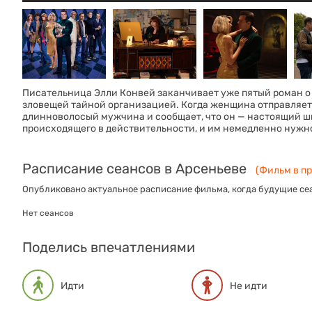
Писательница Элли Конвей заканчивает уже пятый роман о
зловещей тайной организацией. Когда женщина отправляетс
длинноволосый мужчина и сообщает, что он — настоящий шпи
происходящего в действительности, и им немедленно нужно
Расписание сеансов в Арсеньеве
(Фильм в пр
Опубликовано актуальное расписание фильма, когда будущие сеа
Нет сеансов
Поделись впечатлениями
Идти
Не идти