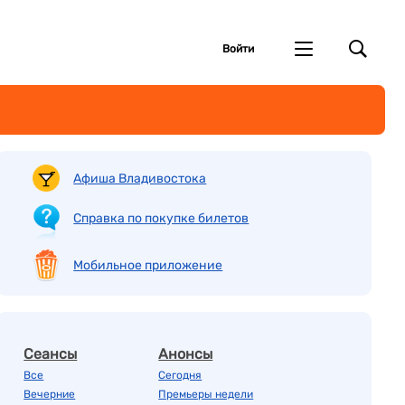
Войти
Афиша Владивостока
Справка по покупке билетов
Мобильное приложение
Сеансы
Анонсы
Все
Сегодня
Вечерние
Премьеры недели