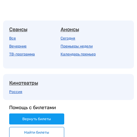
Сеансы
Анонсы
Все
Сегодня
Вечерние
Премьеры недели
ТВ-программа
Календарь премьер
Кинотеатры
Россия
Помощь с билетами
Вернуть билеты
Найти билеты