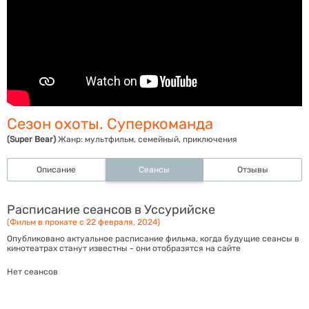
Сезон охоты. Суперкоманда
(Super Bear)
Жанр:
мультфильм, семейный, приключения
Описание
Сеансы
Отзывы
Расписание сеансов в Уссурийске
(Фильм в прокате с 22 февраля, 2024)
Опубликовано актуальное расписание фильма, когда будущие сеансы в
кинотеатрах станут известны - они отобразятся на сайте
Нет сеансов