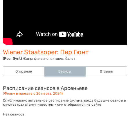
Wiener Staatsoper: Пер Гюнт
(Peer Gynt)
Жанр:
фильм-спектакль, балет
Описание
Сеансы
Отзывы
Расписание сеансов в Арсеньеве
(Фильм в прокате с 26 марта, 2024)
Опубликовано актуальное расписание фильма, когда будущие сеансы в
кинотеатрах станут известны - они отобразятся на сайте
Нет сеансов