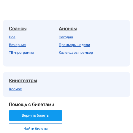
Сеансы
Анонсы
Все
Сегодня
Вечерние
Премьеры недели
ТВ-программа
Календарь премьер
Кинотеатры
Космос
Помощь с билетами
Вернуть билеты
Найти билеты