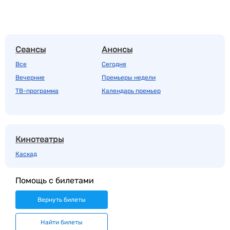
Сеансы
Анонсы
Все
Сегодня
Вечерние
Премьеры недели
ТВ-программа
Календарь премьер
Кинотеатры
Каскад
Помощь с билетами
Вернуть билеты
Найти билеты