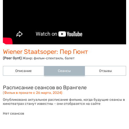
Wiener Staatsoper: Пер Гюнт
(Peer Gynt)
Жанр:
фильм-спектакль, балет
Описание
Сеансы
Отзывы
Расписание сеансов во Врангеле
(Фильм в прокате с 26 марта, 2024)
Опубликовано актуальное расписание фильма, когда будущие сеансы в
кинотеатрах станут известны - они отобразятся на сайте
Нет сеансов