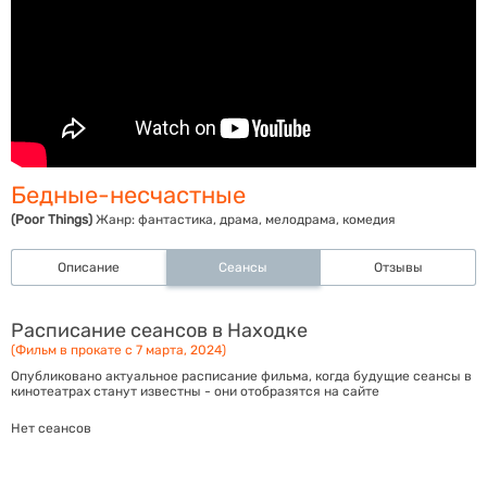
Бедные-несчастные
(Poor Things)
Жанр:
фантастика, драма, мелодрама, комедия
Описание
Сеансы
Отзывы
Расписание сеансов в Находке
(Фильм в прокате с 7 марта, 2024)
Опубликовано актуальное расписание фильма, когда будущие сеансы в
кинотеатрах станут известны - они отобразятся на сайте
Нет сеансов