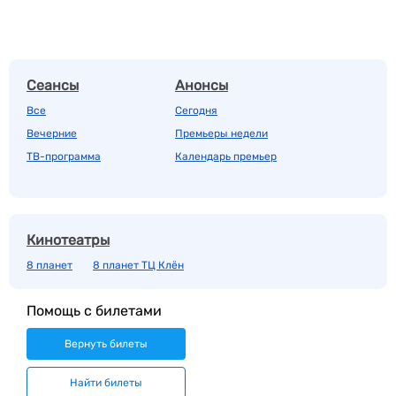
Сеансы
Анонсы
Все
Сегодня
Вечерние
Премьеры недели
ТВ-программа
Календарь премьер
Кинотеатры
8 планет
8 планет ТЦ Клён
Помощь с билетами
Вернуть билеты
Найти билеты