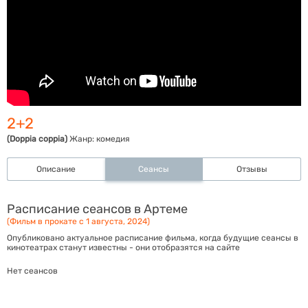
2+2
(Doppia coppia)
Жанр:
комедия
Описание
Сеансы
Отзывы
Расписание сеансов в Артеме
(Фильм в прокате с 1 августа, 2024)
Опубликовано актуальное расписание фильма, когда будущие сеансы в
кинотеатрах станут известны - они отобразятся на сайте
Нет сеансов