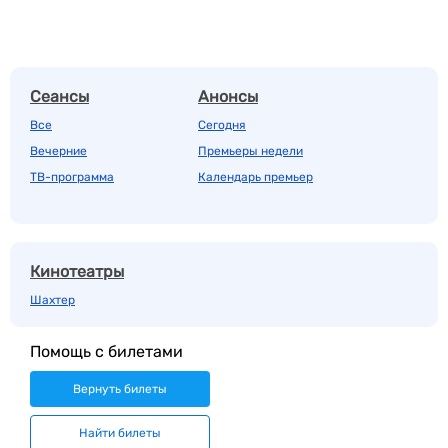
Сеансы
Анонсы
Все
Сегодня
Вечерние
Премьеры недели
ТВ-программа
Календарь премьер
Кинотеатры
Шахтер
Помощь с билетами
Вернуть билеты
Найти билеты