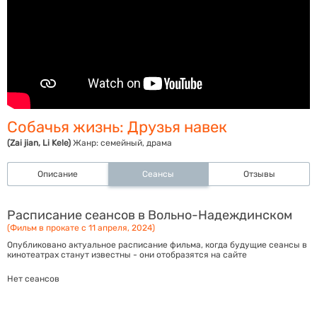
Собачья жизнь: Друзья навек
(Zai jian, Li Kele)
Жанр:
семейный, драма
Описание
Сеансы
Отзывы
Расписание сеансов в Вольно-Надеждинском
(Фильм в прокате с 11 апреля, 2024)
Опубликовано актуальное расписание фильма, когда будущие сеансы в
кинотеатрах станут известны - они отобразятся на сайте
Нет сеансов