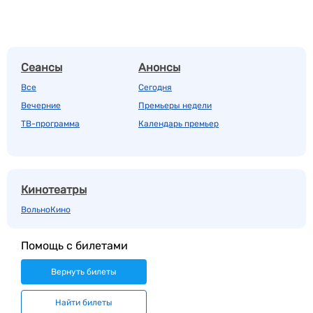
Сеансы
Анонсы
Все
Сегодня
Вечерние
Премьеры недели
ТВ-программа
Календарь премьер
Кинотеатры
ВольноКино
Помощь с билетами
Вернуть билеты
Найти билеты