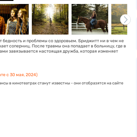
ят бедность и проблемы со здоровьем. Бриджитт ни в чем не
ает соперниц. После травмы она попадает в больницу, где в
ками завязывается настоящая дружба, которая изменяет
те с 30 мая, 2024)
нсы в кинотеатрах станут известны - они отобразятся на сайте