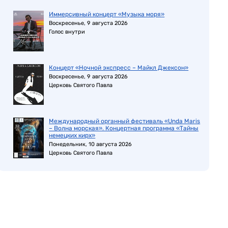
Иммерсивный концерт «Музыка моря»
Воскресенье, 9 августа 2026
Голос внутри
Концерт «Ночной экспресс – Майкл Джексон»
Воскресенье, 9 августа 2026
Церковь Святого Павла
Международный органный фестиваль «Unda Maris
– Волна морская». Концертная программа «Тайны
немецких кирх»
Понедельник, 10 августа 2026
Церковь Святого Павла