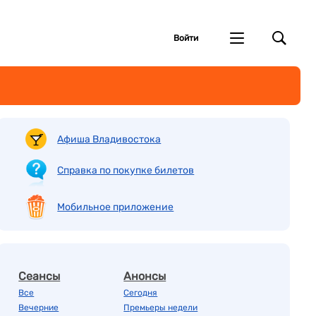
Войти
Афиша Владивостока
Справка по покупке билетов
Мобильное приложение
Сеансы
Анонсы
Все
Сегодня
Вечерние
Премьеры недели