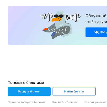
Обсуждай 
чтобы други
Обс
Помощь с билетами
Вернуть билеты
Найти билеты
Правила возврата билетов
Как найти билеты
Как получить че