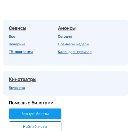
Сеансы
Анонсы
Все
Сегодня
Вечерние
Премьеры недели
ТВ-программа
Календарь премьер
Кинотеатры
Брусника
Помощь с билетами
Вернуть билеты
Найти билеты