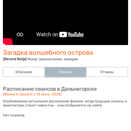
Загадка волшебного острова
(Berend Botje)
Жанр:
приключения, комедия
Описание
Сеансы
Отзывы
Расписание сеансов в Дальнегорске
(Фильм в прокате с 13 июня, 2024)
Опубликовано актуальное расписание фильма, когда будущие сеансы в
кинотеатрах станут известны - они отобразятся на сайте
Нет сеансов