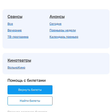
Сеансы
Анонсы
Все
Сегодня
Вечерние
Премьеры недели
ТВ-программа
Календарь премьер
Кинотеатры
ВольноКино
Помощь с билетами
Вернуть билеты
Найти билеты