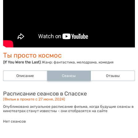
Ты просто космос
(If You Were the Last)
Жанр:
фантастика, мелодрама, комедия
Описание
Сеансы
Отзывы
Расписание сеансов в Спасске
(Фильм в прокате с 27 июня, 2024)
Опубликовано актуальное расписание фильма, когда будущие сеансы в
кинотеатрах станут известны - они отобразятся на сайте
Нет сеансов