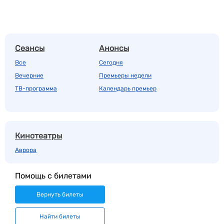
Сеансы
Анонсы
Все
Сегодня
Вечерние
Премьеры недели
ТВ-программа
Календарь премьер
Кинотеатры
Аврора
Помощь с билетами
Вернуть билеты
Найти билеты