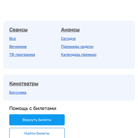
Сеансы
Анонсы
Все
Сегодня
Вечерние
Премьеры недели
ТВ-программа
Календарь премьер
Кинотеатры
Брусника
Помощь с билетами
Вернуть билеты
Найти билеты