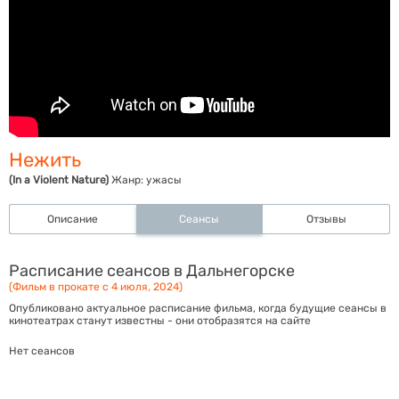
Нежить
(In a Violent Nature)
Жанр:
ужасы
Описание
Сеансы
Отзывы
Расписание сеансов в Дальнегорске
(Фильм в прокате с 4 июля, 2024)
Опубликовано актуальное расписание фильма, когда будущие сеансы в
кинотеатрах станут известны - они отобразятся на сайте
Нет сеансов