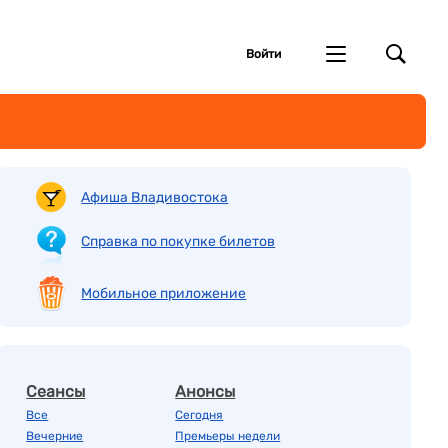
Войти
Афиша Владивостока
Справка по покупке билетов
Мобильное приложение
Сеансы
Анонсы
Все
Сегодня
Вечерние
Премьеры недели