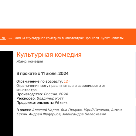
→
L.ru
Фильм «Культурная комедия» в кинотеатрах Врангеля. Купить билеты!
Культурная комедия
Жанр:
комедия
В прокате с 11 июля, 2024
Ограничение по возрасту:
12+
Ограничения могут различаться в зависимости от
кинотеатра
Производство:
Россия, 2024
Режиссер:
Владимир Котт
Продолжительность:
95 мин.
В ролях:
Алексей Чадов,
Яна Гладких,
Юрий Стоянов,
Антон
Ескин,
Андрей Федорцов,
Александра Велескевич