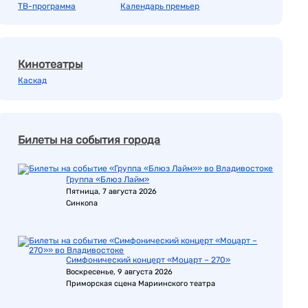
ТВ-программа
Календарь премьер
Кинотеатры
Каскад
Билеты на события города
Группа «Блюз Лайм»
Пятница, 7 августа 2026
Синкопа
Симфонический концерт «Моцарт – 270»
Воскресенье, 9 августа 2026
Приморская сцена Мариинского театра