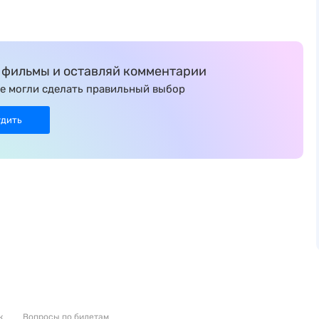
фильмы и оставляй комментарии
е могли сделать правильный выбор
удить
к
Вопросы по билетам