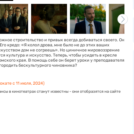
ное строительство и привык всегда добиваться своего. Он
Его кредо: «Я колол дрова, мне было не до этих ваших
искусством дом не согреешь». Но циничное мировоззрение
я культура и искусство. Теперь, чтобы усидеть в кресле
мского края. В помощь себе он берет уроки у преподавателя
городить бескультурного чиновника?
окате с 11 июля, 2024)
нсы в кинотеатрах станут известны - они отобразятся на сайте