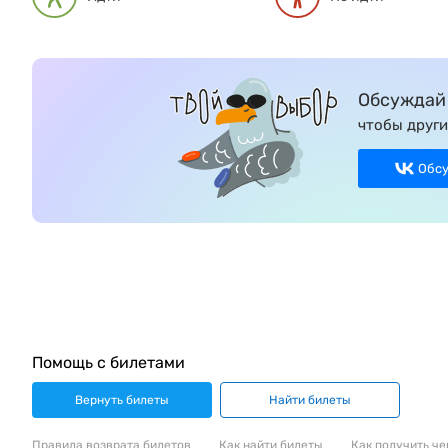
Обсуждай 
чтобы други
Обс
Помощь с билетами
Вернуть билеты
Найти билеты
Правила возврата билетов
Как найти билеты
Как получить че