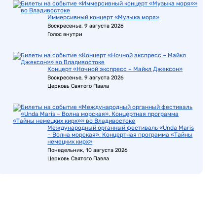
Иммерсивный концерт «Музыка моря»
Воскресенье, 9 августа 2026
Голос внутри
Концерт «Ночной экспресс – Майкл Джексон»
Воскресенье, 9 августа 2026
Церковь Святого Павла
Международный органный фестиваль «Unda Maris
– Волна морская». Концертная программа «Тайны
немецких кирх»
Понедельник, 10 августа 2026
Церковь Святого Павла