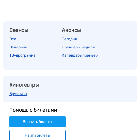
Сеансы
Анонсы
Все
Сегодня
Вечерние
Премьеры недели
ТВ-программа
Календарь премьер
Кинотеатры
Брусника
Помощь с билетами
Вернуть билеты
Найти билеты