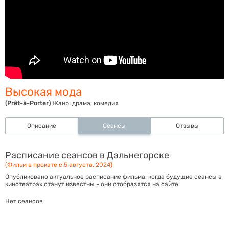
Высокая мода
(Prêt-à-Porter)
Жанр:
драма, комедия
Описание
Сеансы
Отзывы
Расписание сеансов в Дальнегорске
(Фильм в прокате с 5 августа, 2024)
Опубликовано актуальное расписание фильма, когда будущие сеансы в
кинотеатрах станут известны - они отобразятся на сайте
Нет сеансов