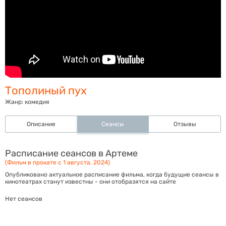
Тополиный пух
Жанр:
комедия
Описание
Сеансы
Отзывы
Расписание сеансов в Артеме
(Фильм в прокате с 1 августа, 2024)
Опубликовано актуальное расписание фильма, когда будущие сеансы в
кинотеатрах станут известны - они отобразятся на сайте
Нет сеансов