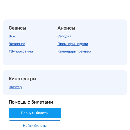
Сеансы
Анонсы
Все
Сегодня
Вечерние
Премьеры недели
ТВ-программа
Календарь премьер
Кинотеатры
Шахтер
Помощь с билетами
Вернуть билеты
Найти билеты