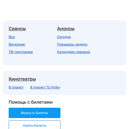
Сеансы
Анонсы
Все
Сегодня
Вечерние
Премьеры недели
ТВ-программа
Календарь премьер
Кинотеатры
8 планет
8 планет ТЦ Клён
Помощь с билетами
Вернуть билеты
Найти билеты