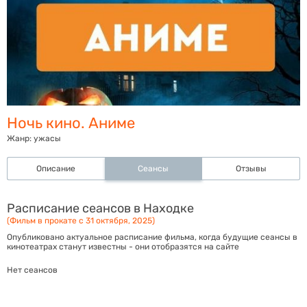
Ночь кино. Аниме
Жанр:
ужасы
Описание
Сеансы
Отзывы
Расписание сеансов в Находке
(Фильм в прокате с 31 октября, 2025)
Опубликовано актуальное расписание фильма, когда будущие сеансы в
кинотеатрах станут известны - они отобразятся на сайте
Нет сеансов