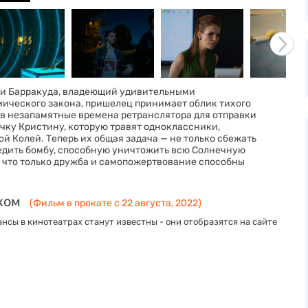
ки Барракуда, владеющий удивительными
мического закона, пришелец принимает облик тихого
 в незапамятные времена ретранслятора для отправки
очку Кристину, которую травят одноклассники,
й Колей. Теперь их общая задача — не только сбежать
едить бомбу, способную уничтожить всю Солнечную
, что только дружба и самопожертвование способны
ком
(Фильм в прокате с 22 августа, 2022)
нсы в кинотеатрах станут известны - они отобразятся на сайте