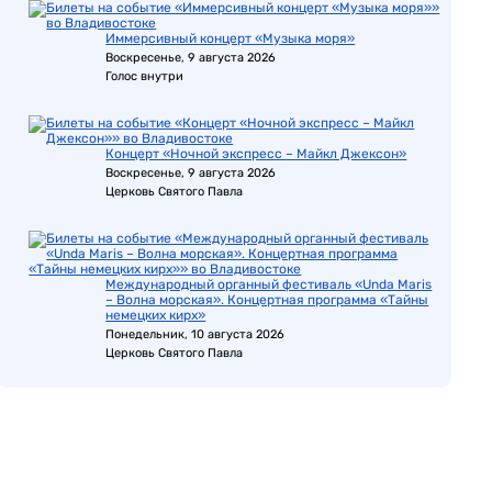
Иммерсивный концерт «Музыка моря»
Воскресенье, 9 августа 2026
Голос внутри
Концерт «Ночной экспресс – Майкл Джексон»
Воскресенье, 9 августа 2026
Церковь Святого Павла
Международный органный фестиваль «Unda Maris
– Волна морская». Концертная программа «Тайны
немецких кирх»
Понедельник, 10 августа 2026
Церковь Святого Павла