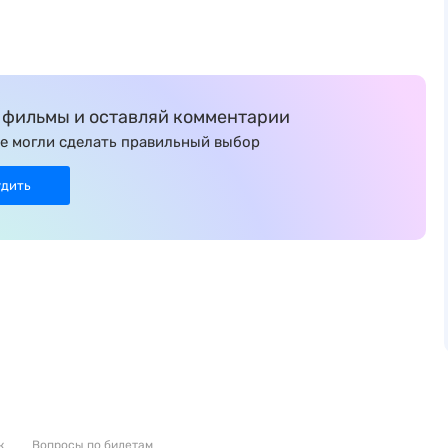
фильмы и оставляй комментарии
е могли сделать правильный выбор
удить
к
Вопросы по билетам