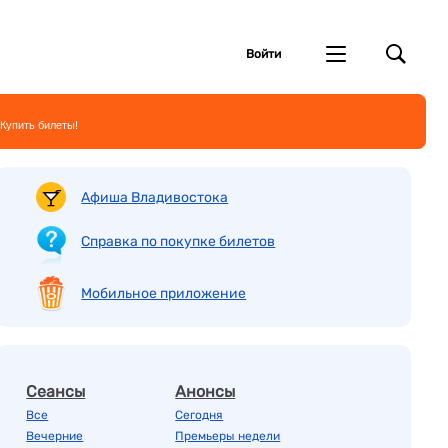
Войти
Купить билеты!
Афиша Владивостока
Справка по покупке билетов
Мобильное приложение
Сеансы
Анонсы
Все
Сегодня
Вечерние
Премьеры недели