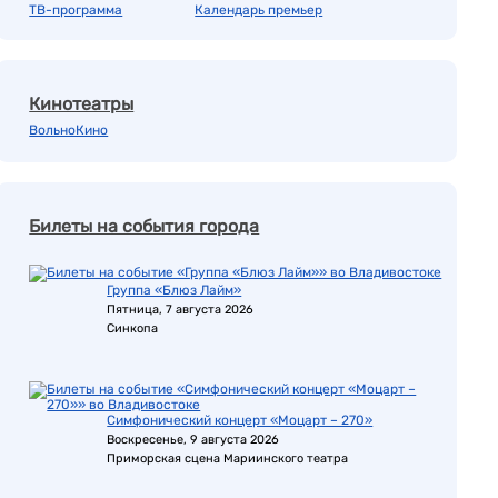
ТВ-программа
Календарь премьер
Кинотеатры
ВольноКино
Билеты на события города
Группа «Блюз Лайм»
Пятница, 7 августа 2026
Синкопа
Симфонический концерт «Моцарт – 270»
Воскресенье, 9 августа 2026
Приморская сцена Мариинского театра