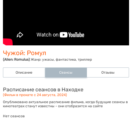
Чужой: Ромул
(Alien: Romulus)
Жанр:
ужасы, фантастика, триллер
Описание
Сеансы
Отзывы
Расписание сеансов в Находке
(Фильм в прокате с 24 августа, 2024)
Опубликовано актуальное расписание фильма, когда будущие сеансы в
кинотеатрах станут известны - они отобразятся на сайте
Нет сеансов