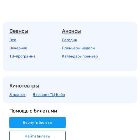
Сеансы
Анонсы
Все
Сегодня
Вечерние
Премьеры недели
ТВ-программа
Календарь премьер
Кинотеатры
8 планет
8 планет ТЦ Клён
Помощь с билетами
Вернуть билеты
Найти билеты