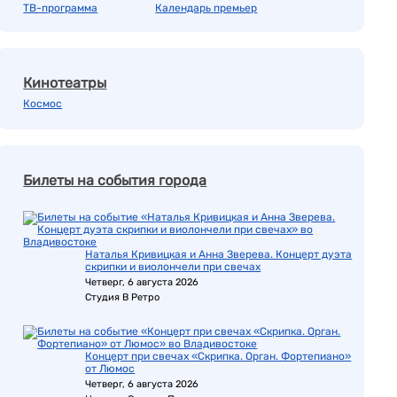
ТВ-программа
Календарь премьер
Кинотеатры
Космос
Билеты на события города
Наталья Кривицкая и Анна Зверева. Концерт дуэта
скрипки и виолончели при свечах
Четверг, 6 августа 2026
Студия В Ретро
Концерт при свечах «Скрипка. Орган. Фортепиано»
от Люмос
Четверг, 6 августа 2026