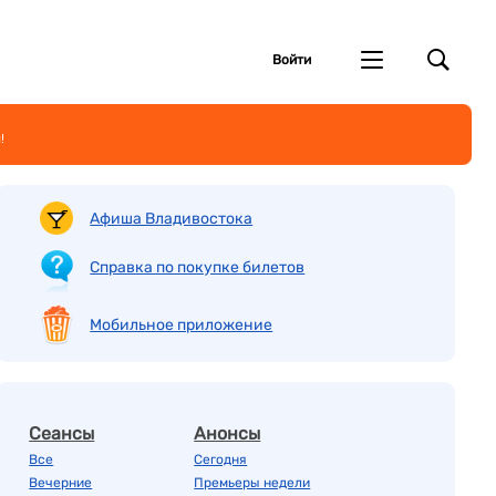
Войти
!
Афиша Владивостока
Справка по покупке билетов
Мобильное приложение
Сеансы
Анонсы
Все
Сегодня
Вечерние
Премьеры недели