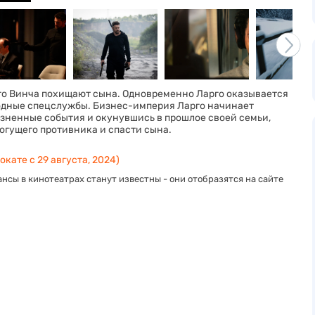
рго Винча похищают сына. Одновременно Ларго оказывается
одные спецслужбы. Бизнес-империя Ларго начинает
озненные события и окунувшись в прошлое своей семьи,
огущего противника и спасти сына.
окате с 29 августа, 2024)
нсы в кинотеатрах станут известны - они отобразятся на сайте