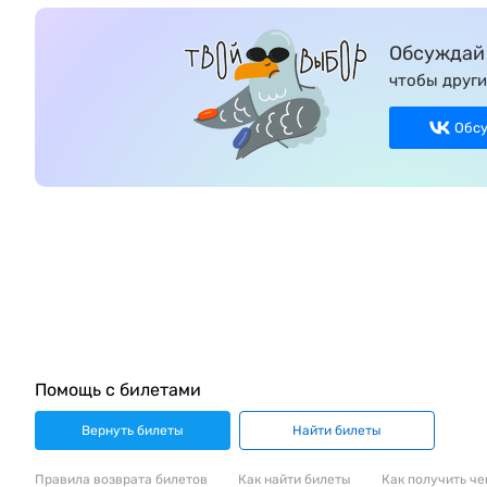
Обсуждай 
чтобы други
Обс
Помощь с билетами
Вернуть билеты
Найти билеты
Правила возврата билетов
Как найти билеты
Как получить че