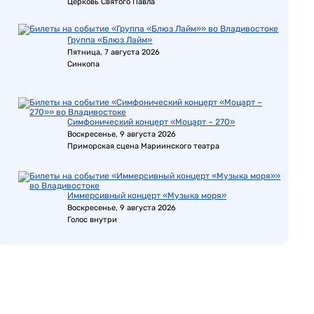
Церковь Святого Павла
Группа «Блюз Лайм»
Пятница, 7 августа 2026
Синкопа
Симфонический концерт «Моцарт – 270»
Воскресенье, 9 августа 2026
Приморская сцена Мариинского театра
Иммерсивный концерт «Музыка моря»
Воскресенье, 9 августа 2026
Голос внутри