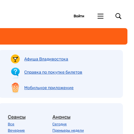
Войти
Афиша Владивостока
Справка по покупке билетов
Мобильное приложение
Сеансы
Анонсы
Все
Сегодня
Вечерние
Премьеры недели