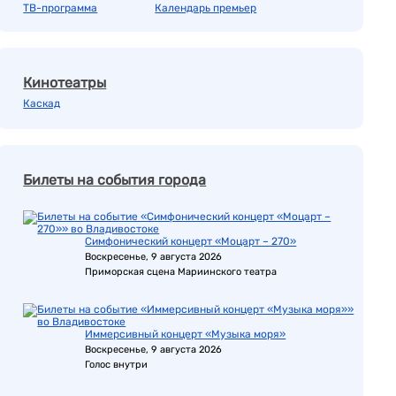
ТВ-программа
Календарь премьер
Кинотеатры
Каскад
Билеты на события города
Симфонический концерт «Моцарт – 270»
Воскресенье, 9 августа 2026
Приморская сцена Мариинского театра
Иммерсивный концерт «Музыка моря»
Воскресенье, 9 августа 2026
Голос внутри