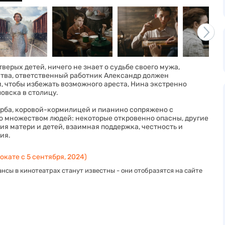
верых детей, ничего не знает о судьбе своего мужа,
йства, ответственный работник Александр должен
и, чтобы избежать возможного ареста, Нина экстренно
овска в столицу.
рба, коровой-кормилицей и пианино сопряжено с
о множеством людей: некоторые откровенно опасны, другие
ия матери и детей, взаимная поддержка, честность и
ия.
окате с 5 сентября, 2024)
нсы в кинотеатрах станут известны - они отобразятся на сайте