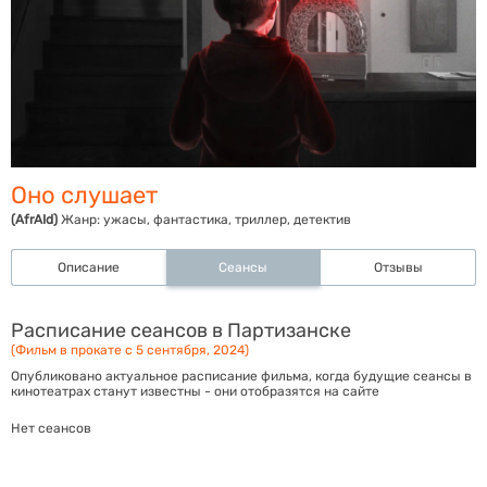
Оно слушает
(AfrAId)
Жанр:
ужасы, фантастика, триллер, детектив
Описание
Сеансы
Отзывы
Расписание сеансов в Партизанске
(Фильм в прокате с 5 сентября, 2024)
Опубликовано актуальное расписание фильма, когда будущие сеансы в
кинотеатрах станут известны - они отобразятся на сайте
Нет сеансов