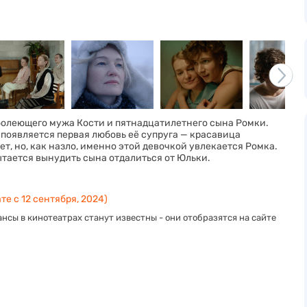
болеющего мужа Кости и пятнадцатилетнего сына Ромки.
е появляется первая любовь её супруга — красавица
т, но, как назло, именно этой девочкой увлекается Ромка.
пытается вынудить сына отдалиться от Юльки.
те с 12 сентября, 2024)
нсы в кинотеатрах станут известны - они отобразятся на сайте