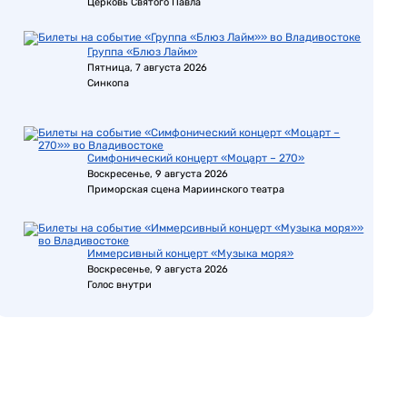
Церковь Святого Павла
Группа «Блюз Лайм»
Пятница, 7 августа 2026
Синкопа
Симфонический концерт «Моцарт – 270»
Воскресенье, 9 августа 2026
Приморская сцена Мариинского театра
Иммерсивный концерт «Музыка моря»
Воскресенье, 9 августа 2026
Голос внутри