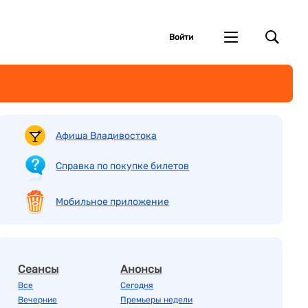
Войти
Афиша Владивостока
Справка по покупке билетов
Мобильное приложение
Сеансы
Анонсы
Все
Сегодня
Вечерние
Премьеры недели