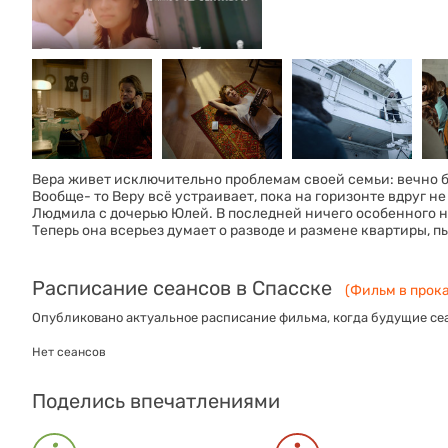
Вера живет исключительно проблемам своей семьи: вечно 
Вообще- то Веру всё устраивает, пока на горизонте вдруг н
Людмила с дочерью Юлей. В последней ничего особенного не
Теперь она всерьез думает о разводе и размене квартиры, 
Расписание сеансов в Спасске
(Фильм в прока
Опубликовано актуальное расписание фильма, когда будущие сеа
Нет сеансов
Поделись впечатлениями