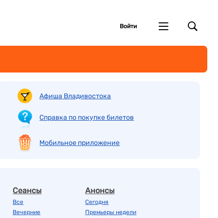
Войти
Афиша Владивостока
Справка по покупке билетов
Мобильное приложение
Сеансы
Анонсы
Все
Сегодня
Вечерние
Премьеры недели