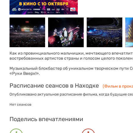
Как из провинциального мальчишки, мечтающего впечатлить
востребованных артистов страны и голосом целого поколе
Музыкальный блокбастер об уникальном творческом пути С
«Руки Вверх!».
Расписание сеансов в Находке
(Фильм в прока
Опубликовано актуальное расписание фильма, когда будущие сеа
Нет сеансов
Поделись впечатлениями