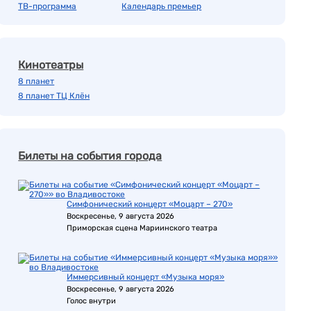
ТВ-программа
Календарь премьер
Кинотеатры
8 планет
8 планет ТЦ Клён
Билеты на события города
Симфонический концерт «Моцарт – 270»
Воскресенье, 9 августа 2026
Приморская сцена Мариинского театра
Иммерсивный концерт «Музыка моря»
Воскресенье, 9 августа 2026
Голос внутри