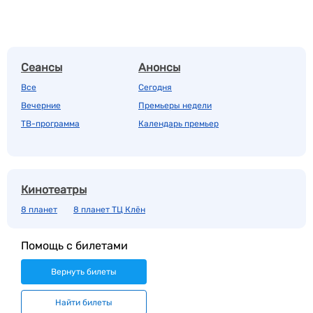
Сеансы
Анонсы
Все
Сегодня
Вечерние
Премьеры недели
ТВ-программа
Календарь премьер
Кинотеатры
8 планет
8 планет ТЦ Клён
Помощь с билетами
Вернуть билеты
Найти билеты