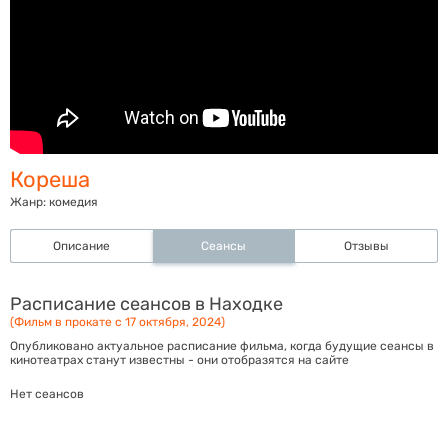
Кореша
Жанр:
комедия
Описание
Сеансы
Отзывы
Расписание сеансов в Находке
(Фильм в прокате с 17 октября, 2024)
Опубликовано актуальное расписание фильма, когда будущие сеансы в
кинотеатрах станут известны - они отобразятся на сайте
Нет сеансов