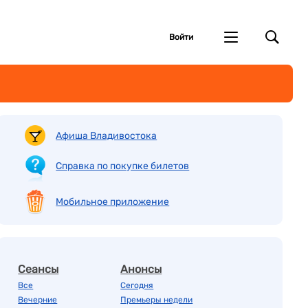
Войти
Афиша Владивостока
Справка по покупке билетов
Мобильное приложение
Сеансы
Анонсы
Все
Сегодня
Вечерние
Премьеры недели