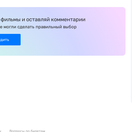
фильмы и оставляй комментарии
е могли сделать правильный выбор
удить
к
Вопросы по билетам