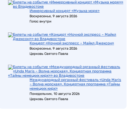
Иммерсивный концерт «Музыка моря»
Воскресенье, 9 августа 2026
Голос внутри
Концерт «Ночной экспресс – Майкл Джексон»
Воскресенье, 9 августа 2026
Церковь Святого Павла
Международный органный фестиваль «Unda Maris
– Волна морская». Концертная программа «Тайны
немецких кирх»
Понедельник, 10 августа 2026
Церковь Святого Павла