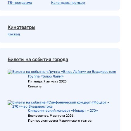
ТВ-программа
Календарь премьер
Кинотеатры
Каскад
Билеты на события города
Группа «Блюз Лайм»
Пятница, 7 августа 2026
Синкопа
Симфонический концерт «Моцарт – 270»
Воскресенье, 9 августа 2026
Приморская сцена Мариинского театра