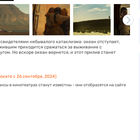
 свидетелями небывалого катаклизма: океан отступает,
ыжившим приходится сражаться за выживание с
гом. Но вскоре океан вернется, и этот прилив станет
окате с 26 сентября, 2024)
нсы в кинотеатрах станут известны - они отобразятся на сайте