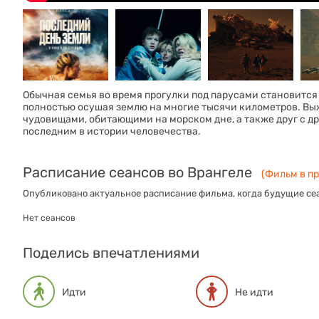
Обычная семья во время прогулки под парусами становится
полностью осушая землю на многие тысячи километров. В
чудовищами, обитающими на морском дне, а также друг с дру
последним в истории человечества.
Расписание сеансов во Врангеле
(Фильм в пр
Опубликовано актуальное расписание фильма, когда будущие сеа
Нет сеансов
Поделись впечатлениями
Идти
Не идти