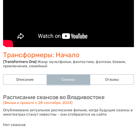
Трансформеры: Начало
(Transformers One)
Жанр:
мультфильм, фантастика, фэнтези, боевик,
приключения, семейный
Описание
Сеансы
Отзывы
Расписание сеансов во Владивостоке
(Фильм в прокате с 28 сентября, 2024)
Опубликовано актуальное расписание фильма, когда будущие сеансы в
кинотеатрах станут известны - они отобразятся на сайте
Нет сеансов