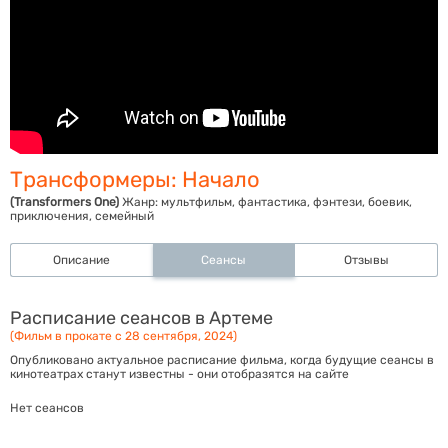
Трансформеры: Начало
(Transformers One)
Жанр:
мультфильм, фантастика, фэнтези, боевик,
приключения, семейный
Описание
Сеансы
Отзывы
Расписание сеансов в Артеме
(Фильм в прокате с 28 сентября, 2024)
Опубликовано актуальное расписание фильма, когда будущие сеансы в
кинотеатрах станут известны - они отобразятся на сайте
Нет сеансов