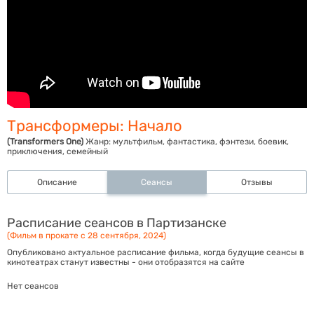
Трансформеры: Начало
(Transformers One)
Жанр:
мультфильм, фантастика, фэнтези, боевик,
приключения, семейный
Описание
Сеансы
Отзывы
Расписание сеансов в Партизанске
(Фильм в прокате с 28 сентября, 2024)
Опубликовано актуальное расписание фильма, когда будущие сеансы в
кинотеатрах станут известны - они отобразятся на сайте
Нет сеансов