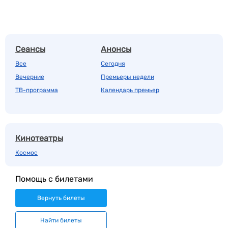
Сеансы
Анонсы
Все
Сегодня
Вечерние
Премьеры недели
ТВ-программа
Календарь премьер
Кинотеатры
Космос
Помощь с билетами
Вернуть билеты
Найти билеты