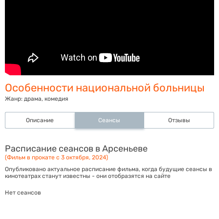
Особенности национальной больницы
Жанр:
драма, комедия
Описание
Сеансы
Отзывы
Расписание сеансов в Арсеньеве
(Фильм в прокате с 3 октября, 2024)
Опубликовано актуальное расписание фильма, когда будущие сеансы в
кинотеатрах станут известны - они отобразятся на сайте
Нет сеансов