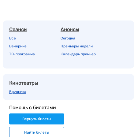
Сеансы
Анонсы
Все
Сегодня
Вечерние
Премьеры недели
ТВ-программа
Календарь премьер
Кинотеатры
Брусника
Помощь с билетами
Вернуть билеты
Найти билеты