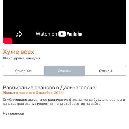
Хуже всех
Жанр:
драма, комедия
Описание
Сеансы
Отзывы
Расписание сеансов в Дальнегорске
(Фильм в прокате с 3 октября, 2024)
Опубликовано актуальное расписание фильма, когда будущие сеансы в
кинотеатрах станут известны - они отобразятся на сайте
Нет сеансов