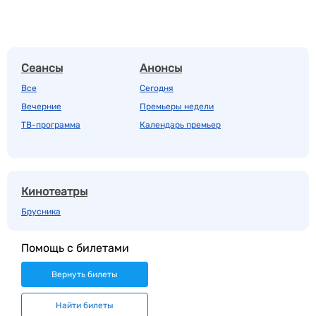
Сеансы
Анонсы
Все
Сегодня
Вечерние
Премьеры недели
ТВ-программа
Календарь премьер
Кинотеатры
Брусника
Помощь с билетами
Вернуть билеты
Найти билеты