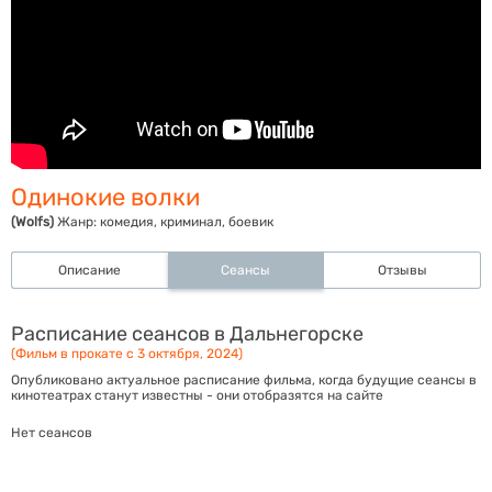
Одинокие волки
(Wolfs)
Жанр:
комедия, криминал, боевик
Описание
Сеансы
Отзывы
Расписание сеансов в Дальнегорске
(Фильм в прокате с 3 октября, 2024)
Опубликовано актуальное расписание фильма, когда будущие сеансы в
кинотеатрах станут известны - они отобразятся на сайте
Нет сеансов