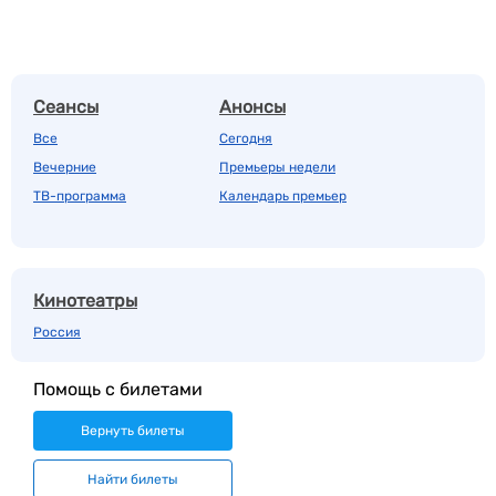
Сеансы
Анонсы
Все
Сегодня
Вечерние
Премьеры недели
ТВ-программа
Календарь премьер
Кинотеатры
Россия
Помощь с билетами
Вернуть билеты
Найти билеты