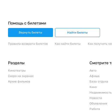
Помощь с билетами
Вернуть билеты
Найти билеты
Правила возврата билетов
Как найти билеты
Как получить че
Разделы
Смотрите 
Кинотеатры
Авто
Скоро на экранах
Афиша
Архив фильмов
Базы отдыха
Кино
Недвижимость
Новости
Объявления
Работа