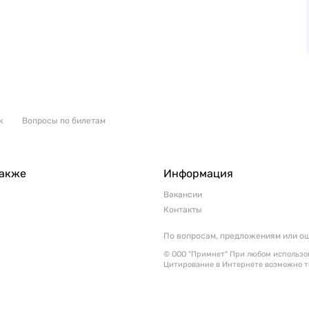
к
Вопросы по билетам
также
Информация
Вакансии
Контакты
По вопросам, предложениям или о
© ООО "Примнет" При любом использов
Цитирование в Интернете возможно т