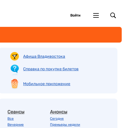
Войти
!
Афиша Владивостока
Справка по покупке билетов
Мобильное приложение
Сеансы
Анонсы
Все
Сегодня
Вечерние
Премьеры недели