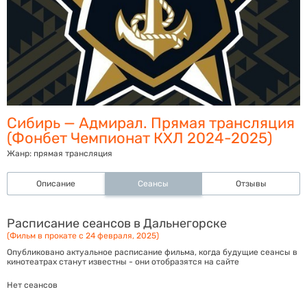
Сибирь — Адмирал. Прямая трансляция
(Фонбет Чемпионат КХЛ 2024-2025)
Жанр:
прямая трансляция
Описание
Сеансы
Отзывы
Расписание сеансов в Дальнегорске
(Фильм в прокате с 24 февраля, 2025)
Опубликовано актуальное расписание фильма, когда будущие сеансы в
кинотеатрах станут известны - они отобразятся на сайте
Нет сеансов