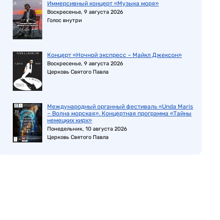
Иммерсивный концерт «Музыка моря»
Воскресенье, 9 августа 2026
Голос внутри
Концерт «Ночной экспресс – Майкл Джексон»
Воскресенье, 9 августа 2026
Церковь Святого Павла
Международный органный фестиваль «Unda Maris
– Волна морская». Концертная программа «Тайны
немецких кирх»
Понедельник, 10 августа 2026
Церковь Святого Павла