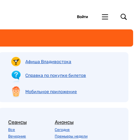
Войти
Афиша Владивостока
Справка по покупке билетов
Мобильное приложение
Сеансы
Анонсы
Все
Сегодня
Вечерние
Премьеры недели