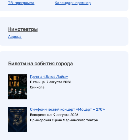
ТВ-программа
Календарь премьер
Кинотеатры
Аврора
Билеты на события города
Группа «Блюз Лайм»
Пятница, 7 августа 2026
Синкопа
Симфонический концерт «Моцарт – 270»
Воскресенье, 9 августа 2026
Приморская сцена Мариинского театра