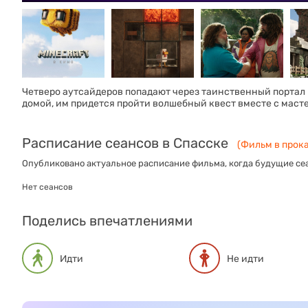
Четверо аутсайдеров попадают через таинственный портал 
домой, им придется пройти волшебный квест вместе с маст
Расписание сеансов в Спасске
(Фильм в прока
Опубликовано актуальное расписание фильма, когда будущие сеа
Нет сеансов
Поделись впечатлениями
Идти
Не идти