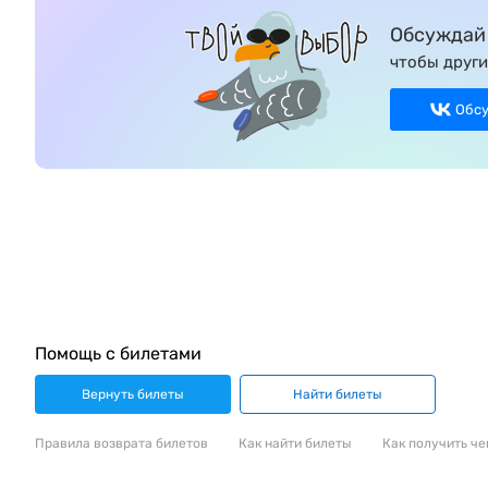
Обсуждай 
чтобы други
Обс
Помощь с билетами
Вернуть билеты
Найти билеты
Правила возврата билетов
Как найти билеты
Как получить че