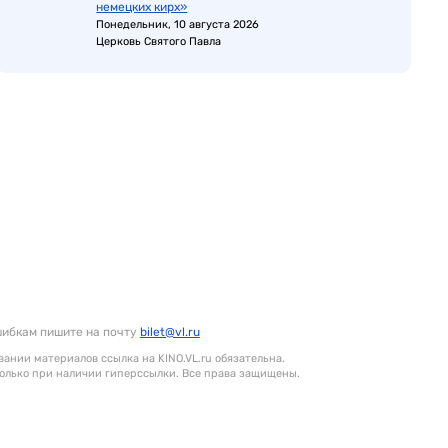
немецких кирх»
Понедельник, 10 августа 2026
Церковь Святого Павла
шибкам пишите на почту
bilet@vl.ru
ании материалов ссылка на KINO.VL.ru обязательна.
олько при наличии гиперссылки. Все права защищены.