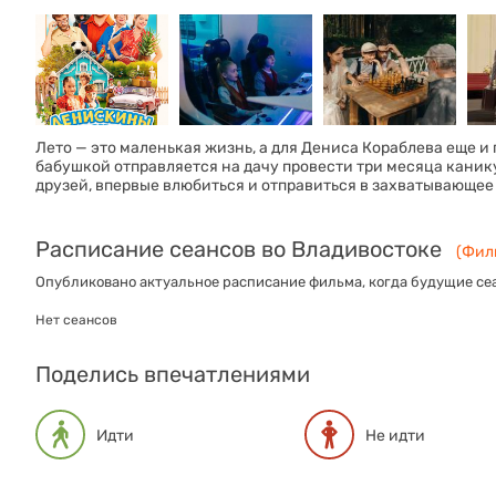
Лето — это маленькая жизнь, а для Дениса Кораблева еще и
бабушкой отправляется на дачу провести три месяца каник
друзей, впервые влюбиться и отправиться в захватывающее
Расписание сеансов во Владивостоке
(Филь
Опубликовано актуальное расписание фильма, когда будущие сеа
Нет сеансов
Поделись впечатлениями
Идти
Не идти