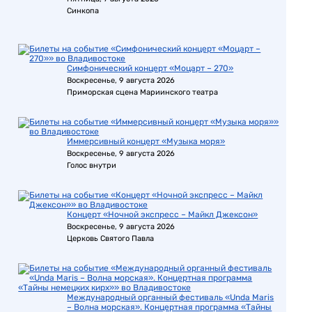
Синкопа
Симфонический концерт «Моцарт – 270»
Воскресенье, 9 августа 2026
Приморская сцена Мариинского театра
Иммерсивный концерт «Музыка моря»
Воскресенье, 9 августа 2026
Голос внутри
Концерт «Ночной экспресс – Майкл Джексон»
Воскресенье, 9 августа 2026
Церковь Святого Павла
Международный органный фестиваль «Unda Maris
– Волна морская». Концертная программа «Тайны