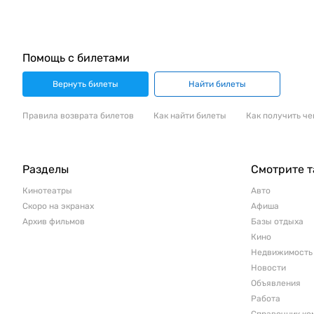
Помощь с билетами
Вернуть билеты
Найти билеты
Правила возврата билетов
Как найти билеты
Как получить че
Разделы
Смотрите 
Кинотеатры
Авто
Скоро на экранах
Афиша
Архив фильмов
Базы отдыха
Кино
Недвижимость
Новости
Объявления
Работа