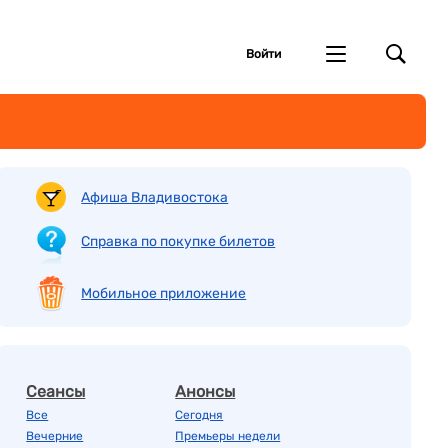
Войти
Афиша Владивостока
Справка по покупке билетов
Мобильное приложение
Сеансы
Анонсы
Все
Сегодня
Вечерние
Премьеры недели