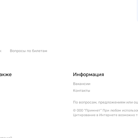
к
Вопросы по билетам
также
Информация
Вакансии
Контакты
По вопросам, предложениям или о
© ООО "Примнет" При любом использов
Цитирование в Интернете возможно т