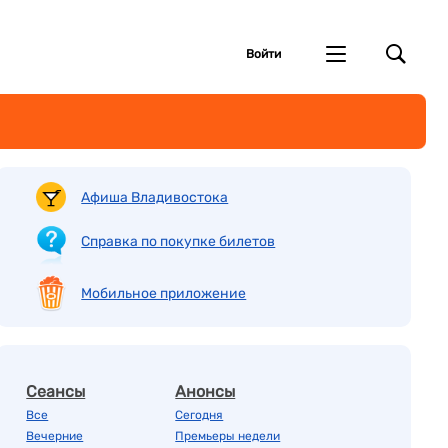
Войти
Афиша Владивостока
Справка по покупке билетов
Мобильное приложение
Сеансы
Анонсы
Все
Сегодня
Вечерние
Премьеры недели