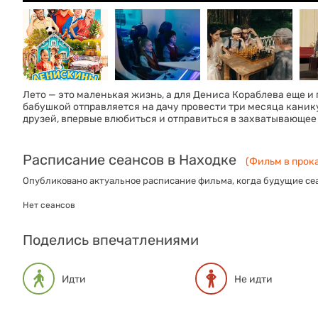
Лето — это маленькая жизнь, а для Дениса Кораблева еще и
бабушкой отправляется на дачу провести три месяца каник
друзей, впервые влюбиться и отправиться в захватывающее
Расписание сеансов в Находке
(Фильм в прока
Опубликовано актуальное расписание фильма, когда будущие сеа
Нет сеансов
Поделись впечатлениями
Идти
Не идти