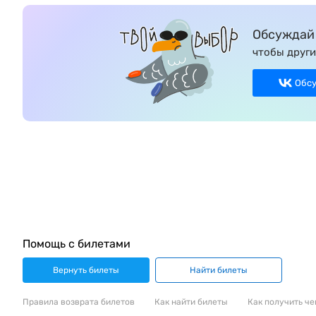
Обсуждай 
чтобы други
Обс
Помощь с билетами
Вернуть билеты
Найти билеты
Правила возврата билетов
Как найти билеты
Как получить че