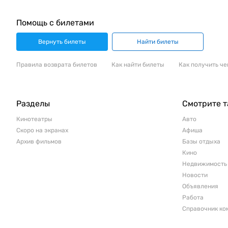
Помощь с билетами
Вернуть билеты
Найти билеты
Правила возврата билетов
Как найти билеты
Как получить че
Разделы
Смотрите 
Кинотеатры
Авто
Скоро на экранах
Афиша
Архив фильмов
Базы отдыха
Кино
Недвижимость
Новости
Объявления
Работа
Справочник ко