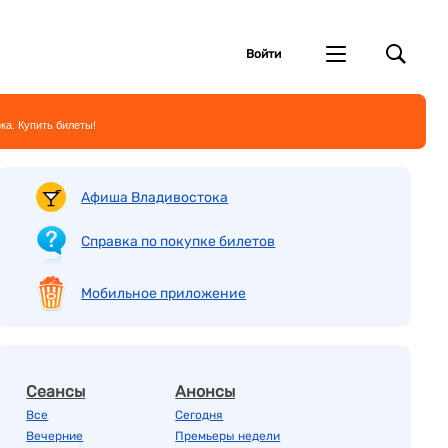
Войти
ка. Купить билеты!
Афиша Владивостока
Справка по покупке билетов
Мобильное приложение
Сеансы
Анонсы
Все
Сегодня
Вечерние
Премьеры недели