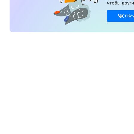
чтобы други
Обс