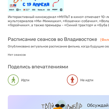
Интерактивный киножурнал «МУЛЬТ в кино» отмечает 10-ле
мультсериалов «Ми-Мимишки», «Кошечки-собачки», «Волш
«Геройчики», а также премьеры - «Синий трактор» и «Буба
Расписание сеансов во Владивостоке
(Филь
Опубликовано актуальное расписание фильма, когда будущие сеа
Нет сеансов
Поделись впечатлениями
Идти
Не идти
Обсуждай 