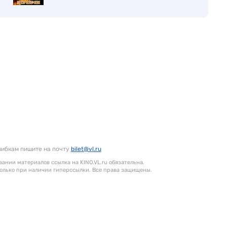
шибкам пишите на почту
bilet@vl.ru
ании материалов ссылка на KINO.VL.ru обязательна.
олько при наличии гиперссылки. Все права защищены.