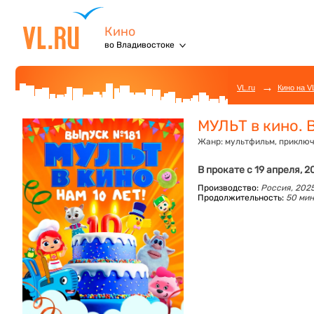
Кино
во Владивостоке
→
VL.ru
Кино на V
МУЛЬТ в кино. 
Жанр:
мультфильм, приключ
В прокате с 19 апреля, 2
Производство:
Россия, 202
Продолжительность:
50 мин