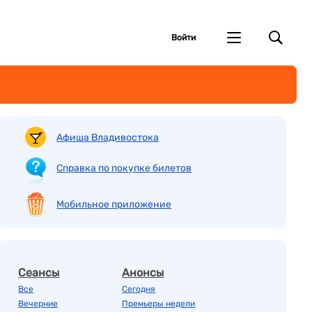
Войти
Афиша Владивостока
Справка по покупке билетов
Мобильное приложение
Сеансы
Анонсы
Все
Сегодня
Вечерние
Премьеры недели