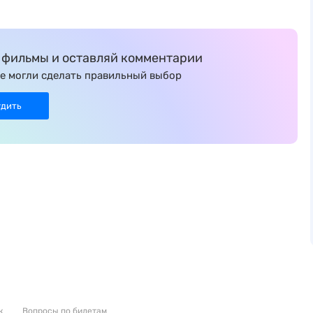
фильмы и оставляй комментарии
е могли сделать правильный выбор
удить
к
Вопросы по билетам