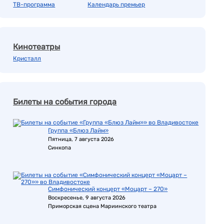
ТВ-программа
Календарь премьер
Кинотеатры
Кристалл
Билеты на события города
Группа «Блюз Лайм»
Пятница, 7 августа 2026
Синкопа
Симфонический концерт «Моцарт – 270»
Воскресенье, 9 августа 2026
Приморская сцена Мариинского театра