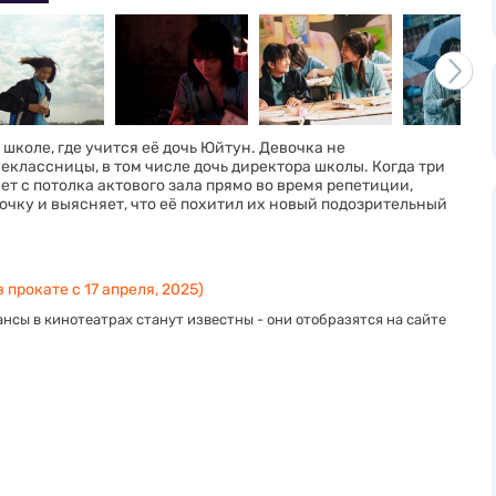
школе, где учится её дочь Юйтун. Девочка не
шеклассницы, в том числе дочь директора школы. Когда три
ет с потолка актового зала прямо во время репетиции,
очку и выясняет, что её похитил их новый подозрительный
 прокате с 17 апреля, 2025)
нсы в кинотеатрах станут известны - они отобразятся на сайте