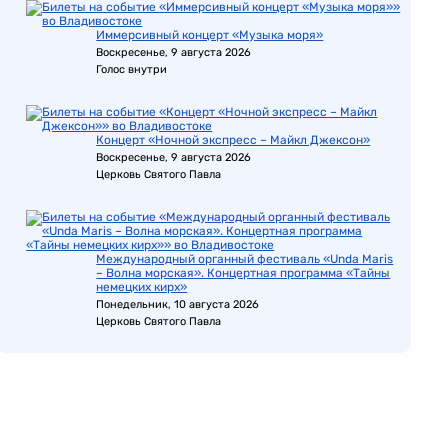
Иммерсивный концерт «Музыка моря»
Воскресенье, 9 августа 2026
Голос внутри
Концерт «Ночной экспресс – Майкл Джексон»
Воскресенье, 9 августа 2026
Церковь Святого Павла
Международный органный фестиваль «Unda Maris
– Волна морская». Концертная программа «Тайны
немецких кирх»
Понедельник, 10 августа 2026
Церковь Святого Павла