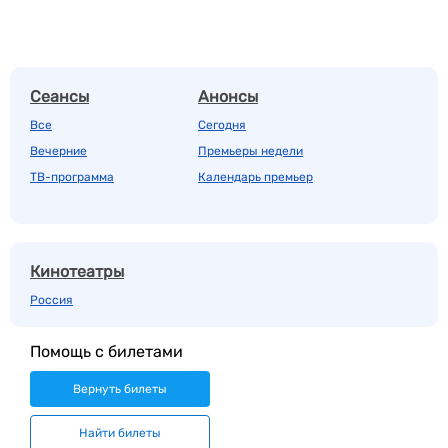
Сеансы
Анонсы
Все
Сегодня
Вечерние
Премьеры недели
ТВ-программа
Календарь премьер
Кинотеатры
Россия
Помощь с билетами
Вернуть билеты
Найти билеты