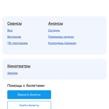
Сеансы
Анонсы
Все
Сегодня
Вечерние
Премьеры недели
ТВ-программа
Календарь премьер
Кинотеатры
Аврора
Помощь с билетами
Вернуть билеты
Найти билеты