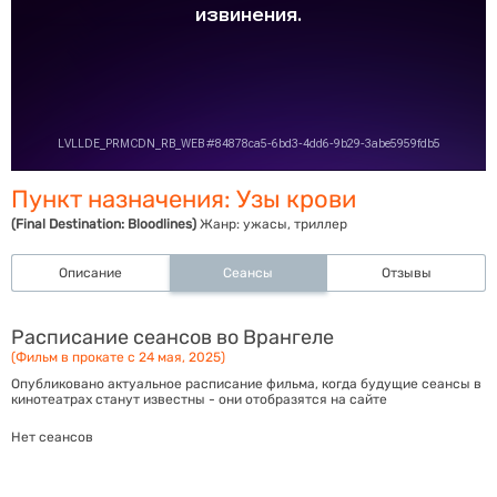
Пункт назначения: Узы крови
(Final Destination: Bloodlines)
Жанр:
ужасы, триллер
Описание
Сеансы
Отзывы
Расписание сеансов во Врангеле
(Фильм в прокате с 24 мая, 2025)
Опубликовано актуальное расписание фильма, когда будущие сеансы в
кинотеатрах станут известны - они отобразятся на сайте
Нет сеансов