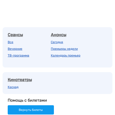
Сеансы
Анонсы
Все
Сегодня
Вечерние
Премьеры недели
ТВ-программа
Календарь премьер
Кинотеатры
Каскад
Помощь с билетами
Вернуть билеты