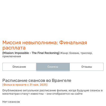
Миссия невыполнима: Финальная
расплата
(Mission: Impossible - The Final Reckoning)
Жанр:
боевик, триллер,
приключения
Описание
Сеансы
Отзывы
Расписание сеансов во Врангеле
(Фильм в прокате с 31 мая, 2025)
Опубликовано актуальное расписание фильма, когда будущие сеансы в
кинотеатрах станут известны - они отобразятся на сайте
Нет сеансов