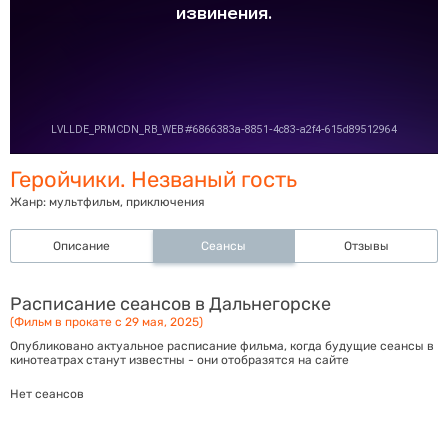
Геройчики. Незваный гость
Жанр:
мультфильм, приключения
Описание
Сеансы
Отзывы
Расписание сеансов в Дальнегорске
(Фильм в прокате с 29 мая, 2025)
Опубликовано актуальное расписание фильма, когда будущие сеансы в
кинотеатрах станут известны - они отобразятся на сайте
Нет сеансов