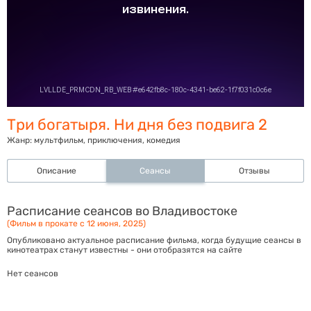
Три богатыря. Ни дня без подвига 2
Жанр:
мультфильм, приключения, комедия
Описание
Сеансы
Отзывы
Расписание сеансов во Владивостоке
(Фильм в прокате с 12 июня, 2025)
Опубликовано актуальное расписание фильма, когда будущие сеансы в
кинотеатрах станут известны - они отобразятся на сайте
Нет сеансов